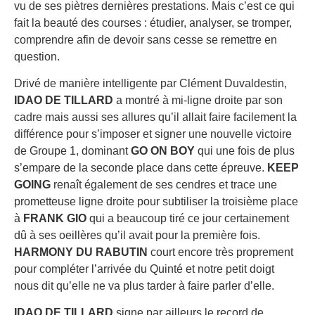
vu de ses piètres dernières prestations. Mais c’est ce qui
fait la beauté des courses : étudier, analyser, se tromper,
comprendre afin de devoir sans cesse se remettre en
question.
Drivé de manière intelligente par Clément Duvaldestin,
IDAO DE TILLARD
a montré à mi-ligne droite par son
cadre mais aussi ses allures qu’il allait faire facilement la
différence pour s’imposer et signer une nouvelle victoire
de Groupe 1, dominant
GO ON BOY
qui une fois de plus
s’empare de la seconde place dans cette épreuve.
KEEP
GOING
renaît également de ses cendres et trace une
prometteuse ligne droite pour subtiliser la troisième place
à
FRANK GIO
qui a beaucoup tiré ce jour certainement
dû à ses oeillères qu’il avait pour la première fois.
HARMONY DU RABUTIN
court encore très proprement
pour compléter l’arrivée du Quinté et notre petit doigt
nous dit qu’elle ne va plus tarder à faire parler d’elle.
IDAO DE TILLARD
signe par ailleurs le record de