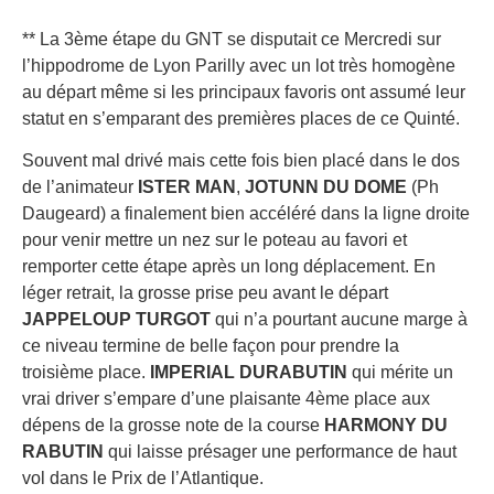
** La 3ème étape du GNT se disputait ce Mercredi sur
l’hippodrome de Lyon Parilly avec un lot très homogène
au départ même si les principaux favoris ont assumé leur
statut en s’emparant des premières places de ce Quinté.
Souvent mal drivé mais cette fois bien placé dans le dos
de l’animateur
ISTER MAN
,
JOTUNN DU DOME
(Ph
Daugeard) a finalement bien accéléré dans la ligne droite
pour venir mettre un nez sur le poteau au favori et
remporter cette étape après un long déplacement. En
léger retrait, la grosse prise peu avant le départ
JAPPELOUP TURGOT
qui n’a pourtant aucune marge à
ce niveau termine de belle façon pour prendre la
troisième place.
IMPERIAL DURABUTIN
qui mérite un
vrai driver s’empare d’une plaisante 4ème place aux
dépens de la grosse note de la course
HARMONY DU
RABUTIN
qui laisse présager une performance de haut
vol dans le Prix de l’Atlantique.