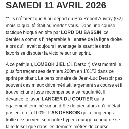
SAMEDI 11 AVRIL 2026
** Ils n’étaient que 9 au départ du Prix Robert Auvray (G2)
mais la qualité était au rendez-vous. Dans une course
tactique bloqué en tête par
LORD DU BASSIN
, ce
dernier a commis l’irréparable à l’entrée de la ligne droite
alors qu’il avait toujours l’avantage laissant les trois
favoris se disputer la victoire sur un sprint.
A ce petit jeu,
LOMBOK JIEL
(JL Dersoir) s’est montré le
plus fort traçant ses derniers 200m en 1’01″2 dans ce
sprint palpitant. Le pensionnaire de Jean-Luc Dersoir pas
souvent des mieux drivé méritait largement sa course et il
trouve ici une juste récompense à sa régularité. Il
devance le favori
LANCIER DU GOUTIER
qui a
également terminé sur un drôle de pied alors qu’il n’était
pas encore à 100%.
L’AS DESBOIS
qui a longtemps
trotté nez au vent se montre hyper courageux pour ne se
faire toiser que dans les derniers mètres de course.