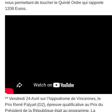
nous permettant de toucher le Quinté Ordre qui rapporte
1208 Euros.
** Vendredi 24 Avril sur l’hippodrome de Vincennes, le
Prix René Palyart (G2), épreuve qualificative au Prix du
Président de la République était au programme. La