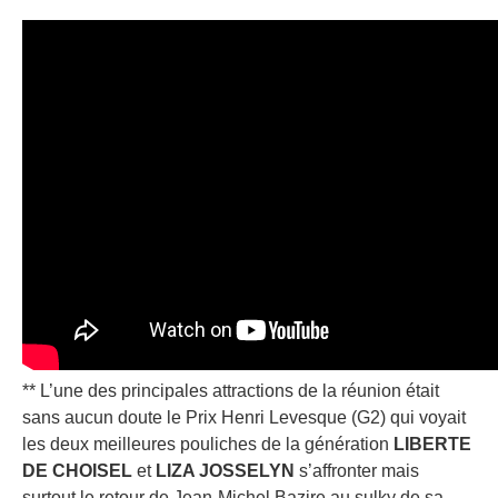
** L’une des principales attractions de la réunion était
sans aucun doute le Prix Henri Levesque (G2) qui voyait
les deux meilleures pouliches de la génération
LIBERTE
DE CHOISEL
et
LIZA JOSSELYN
s’affronter mais
surtout le retour de Jean-Michel Bazire au sulky de sa