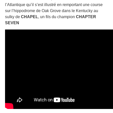
l’Atlantique qu’il s’est illustré en remportant une course
sur l’hippodrome de Oak Grove dans le Kentucky au
sulky de
CHAPEL
, un fils du champion
CHAPTER
SEVEN