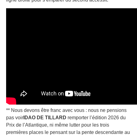
** Nous devons être franc avec vous : nous ne pensions
pas voir
IDAO DE TILLARD
remporter l’édition 2026 du
Prix de l’Atlantique, ni même lutter pour les trois
premières places le pensant sur la pente descendante au