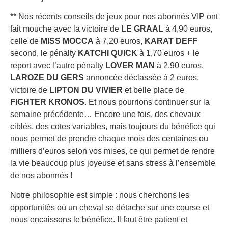
** Nos récents conseils de jeux pour nos abonnés VIP ont
fait mouche avec la victoire de
LE GRAAL
à 4,90 euros,
celle de
MISS MOCCA
à 7,20 euros,
KARAT DEFF
second, le pénalty
KATCHI QUICK
à 1,70 euros + le
report avec l’autre pénalty
LOVER MAN
à 2,90 euros,
LAROZE DU GERS
annoncée déclassée à 2 euros,
victoire de
LIPTON DU VIVIER
et belle place de
FIGHTER KRONOS
. Et nous pourrions continuer sur la
semaine précédente… Encore une fois, des chevaux
ciblés, des cotes variables, mais toujours du bénéfice qui
nous permet de prendre chaque mois des centaines ou
milliers d’euros selon vos mises, ce qui permet de rendre
la vie beaucoup plus joyeuse et sans stress à l’ensemble
de nos abonnés !
Notre philosophie est simple : nous cherchons les
opportunités où un cheval se détache sur une course et
nous encaissons le bénéfice. Il faut être patient et