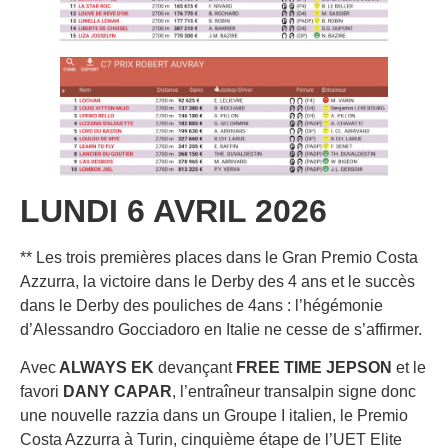
LUNDI 6 AVRIL 2026
** Les trois premières places dans le Gran Premio Costa
Azzurra, la victoire dans le Derby des 4 ans et le succès
dans le Derby des pouliches de 4ans : l’hégémonie
d’Alessandro Gocciadoro en Italie ne cesse de s’affirmer.
Avec
ALWAYS EK
devançant
FREE TIME JEPSON
et le
favori
DANY CAPAR
, l’entraîneur transalpin signe donc
une nouvelle razzia dans un Groupe I italien, le Premio
Costa Azzurra à Turin, cinquième étape de l’UET Elite