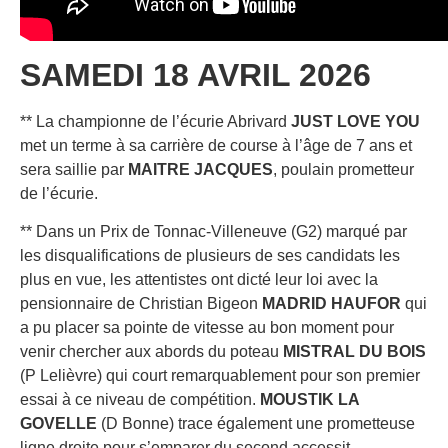
SAMEDI 18 AVRIL 2026
** La championne de l’écurie Abrivard
JUST LOVE YOU
met un terme à sa carrière de course à l’âge de 7 ans et
sera saillie par
MAITRE JACQUES
, poulain prometteur
de l’écurie.
** Dans un Prix de Tonnac-Villeneuve (G2) marqué par
les disqualifications de plusieurs de ses candidats les
plus en vue, les attentistes ont dicté leur loi avec la
pensionnaire de Christian Bigeon
MADRID HAUFOR
qui
a pu placer sa pointe de vitesse au bon moment pour
venir chercher aux abords du poteau
MISTRAL DU BOIS
(P Lelièvre) qui court remarquablement pour son premier
essai à ce niveau de compétition.
MOUSTIK LA
GOVELLE
(D Bonne) trace également une prometteuse
ligne droite pour s’emparer du second accessit.