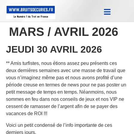
Notes Qualifications & Province
Trucs et Astuces
Replay Courses
MARS / AVRIL 2026
JEUDI 30 AVRIL 2026
** Amis turfistes, nous étions assez peu présents ces
deux dernières semaines avec une masse de travail que
vous n’imaginez même pas et nous avons profité d’une
période creuse en termes de news pour ne pas poster un
petit message de temps en temps. Néanmoins, nous
sommes en feu dans nos conseils de jeux et nos VIP ne
cessent de ramasser de l’argent afin de se payer des
vacances de ROI !!!
Voici un petit condensé de l’info importante de ces
derniers jours.