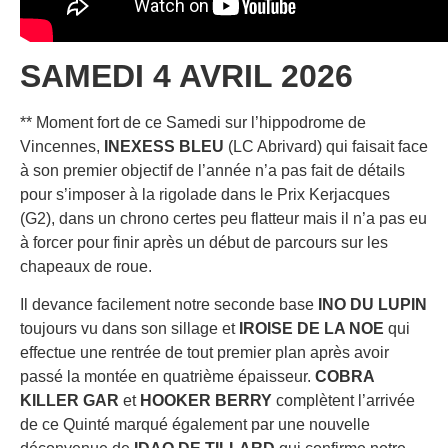
SAMEDI 4 AVRIL 2026
** Moment fort de ce Samedi sur l’hippodrome de
Vincennes,
INEXESS BLEU
(LC Abrivard) qui faisait face
à son premier objectif de l’année n’a pas fait de détails
pour s’imposer à la rigolade dans le Prix Kerjacques
(G2), dans un chrono certes peu flatteur mais il n’a pas eu
à forcer pour finir après un début de parcours sur les
chapeaux de roue.
Il devance facilement notre seconde base
INO DU LUPIN
toujours vu dans son sillage et
IROISE DE LA NOE
qui
effectue une rentrée de tout premier plan après avoir
passé la montée en quatrième épaisseur.
COBRA
KILLER GAR
et
HOOKER BERRY
complètent l’arrivée
de ce Quinté marqué également par une nouvelle