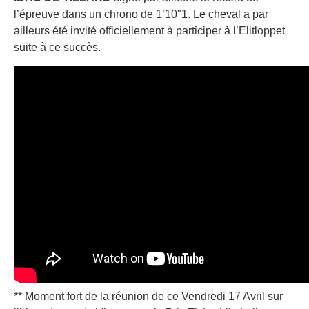
l’épreuve dans un chrono de 1’10″1. Le cheval a par
ailleurs été invité officiellement à participer à l’Elitloppet
suite à ce succès.
** Moment fort de la réunion de ce Vendredi 17 Avril sur