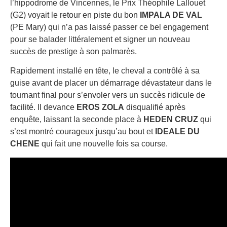
l’hippodrome de Vincennes, le Prix Théophile Lallouet
(G2) voyait le retour en piste du bon
IMPALA DE VAL
(PE Mary) qui n’a pas laissé passer ce bel engagement
pour se balader littéralement et signer un nouveau
succès de prestige à son palmarès.
Rapidement installé en tête, le cheval a contrôlé à sa
guise avant de placer un démarrage dévastateur dans le
tournant final pour s’envoler vers un succès ridicule de
facilité. Il devance
EROS ZOLA
disqualifié après
enquête, laissant la seconde place à
HEDEN CRUZ
qui
s’est montré courageux jusqu’au bout et
IDEALE DU
CHENE
qui fait une nouvelle fois sa course.