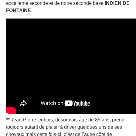
excellente seconde et de notre seconde base
INDIEN DE
FONTAINE
.
** Jean-Pierre Dubois, désormais âgé de 85 ans, prend
toujours autant de plaisir à driver quelques uns de ses
chevaux mais cette fois-ci, c’est de l’autre côté de