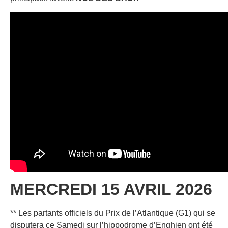
MERCREDI 15 AVRIL 2026
** Les partants officiels du Prix de l’Atlantique (G1) qui se
disputera ce Samedi sur l’hippodrome d’Enghien ont été