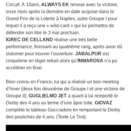
Circuit. À 10ans,
ALWAYS EK
renoue avec la victoire,
onze mois après la dernière en date acquise dans le
Grand Prix de la Loterie à Naples, autre Groupe I pour
lequel il a reçu une « wild-card » qui lui permettra de
défendre son titre le 3 mai prochain.
IGREC DE CELLAND
réalise une très belle
performance, finissant au quatrième rang, après avoir dû
slalomer pour trouver l’ouverture.
JABALPUR
est
cinquième en léger retrait alors qu’
INMAROSA
n’a pu
accélérer en final.
Bien connu en France, lui qui a réalisé un bon meeting
d’hiver (deux fois deuxième de Groupe I et une victoire de
Groupe II),
GUGLIELMO JET
a quant à lui remporté le
Derby des 4 ans au terme d’une âpre lutte.
GIOVAZ
complète le tableau Gocciadoro en remportant le Derby
des pouliches de 4 ans. (Texte Le Trot)