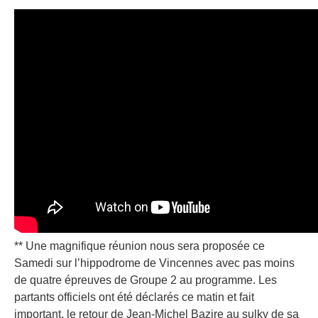
** Une magnifique réunion nous sera proposée ce
Samedi sur l’hippodrome de Vincennes avec pas moins
de quatre épreuves de Groupe 2 au programme. Les
partants officiels ont été déclarés ce matin et fait
important, le retour de Jean-Michel Bazire au sulky de sa