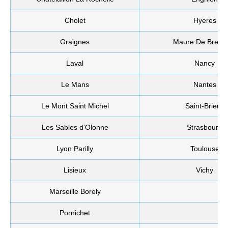
Cholet
Hyeres
Graignes
Maure De Breta
Laval
Nancy
Le Mans
Nantes
Le Mont Saint Michel
Saint-Brieuc
Les Sables d’Olonne
Strasbourg
Lyon Parilly
Toulouse
Lisieux
Vichy
Marseille Borely
Pornichet