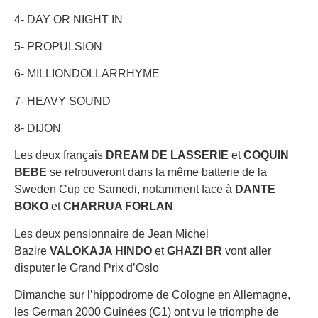
4- DAY OR NIGHT IN
5- PROPULSION
6- MILLIONDOLLARRHYME
7- HEAVY SOUND
8- DIJON
Les deux français
DREAM DE LASSERIE
et
COQUIN
BEBE
se retrouveront dans la même batterie de la
Sweden Cup ce Samedi, notamment face à
DANTE
BOKO
et
CHARRUA FORLAN
Les deux pensionnaire de Jean Michel
Bazire
VALOKAJA HINDO
et
GHAZI BR
vont aller
disputer le Grand Prix d’Oslo
Dimanche sur l’hippodrome de Cologne en Allemagne,
les German 2000 Guinées (G1) ont vu le triomphe de