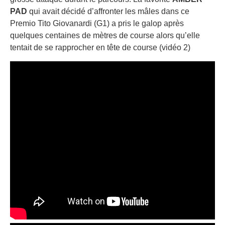
PAD
qui avait décidé d’affronter les mâles dans ce
Premio Tito Giovanardi (G1) a pris le galop après
quelques centaines de mètres de course alors qu’elle
tentait de se rapprocher en tête de course (vidéo 2)