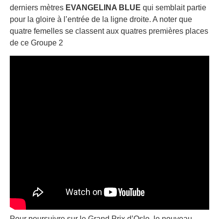
derniers mètres
EVANGELINA BLUE
qui semblait partie
pour la gloire à l’entrée de la ligne droite. A noter que
quatre femelles se classent aux quatres premières places
de ce Groupe 2
Pour poursuivre sur le Grand Prix d’Oslo, le nouveau