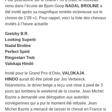
venu dans l’écurie de Bjorn Goop
NADAL BROLINE
a
été invité après sa magnifique rentrée victorieuse sur le
chrono de 1’09 »1. Pour rappel, voici la liste des chevaux
invités à l’heure actuelle
Gretzky B.R.
Looking Superb
Nadal Broline
Perfect Spirit
Ringostarr Treb
Valokaja Hindö
Invité pour le Grand Prix d’Oslo,
VALOKAJA
HINDO
aurait dû être piloté par Jos Verbeeck.
Néanmoins, le driver belge a reçu une mise à pied de 3
jours qui tombera le weekend de la course. Jean Michel
Bazire a demandé une dérogation aux autorités
norvégiennes qui a pur le moment été refusée. Jean
Michel Bazire a menacé de laisser le cheval en France si