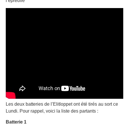
l’épreuve
Les deux batteries de l’Elitloppet ont été tirés au sort ce
Lundi. Pour rappel, voici la liste des partants :
Batterie 1