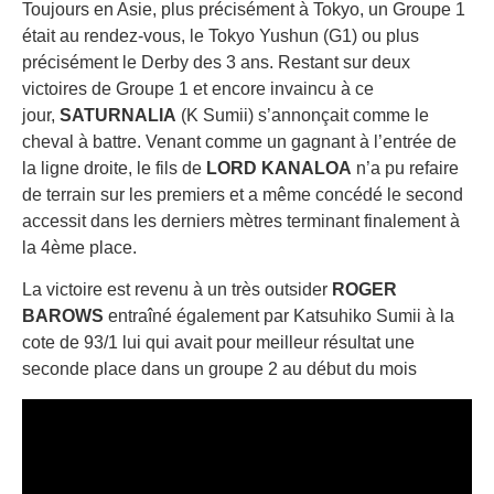
Toujours en Asie, plus précisément à Tokyo, un Groupe 1
était au rendez-vous, le Tokyo Yushun (G1) ou plus
précisément le Derby des 3 ans. Restant sur deux
victoires de Groupe 1 et encore invaincu à ce
jour,
SATURNALIA
(K Sumii) s’annonçait comme le
cheval à battre. Venant comme un gagnant à l’entrée de
la ligne droite, le fils de
LORD KANALOA
n’a pu refaire
de terrain sur les premiers et a même concédé le second
accessit dans les derniers mètres terminant finalement à
la 4ème place.
La victoire est revenu à un très outsider
ROGER
BAROWS
entraîné également par Katsuhiko Sumii à la
cote de 93/1 lui qui avait pour meilleur résultat une
seconde place dans un groupe 2 au début du mois