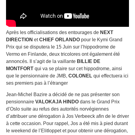
Après les officialisations des entourages de
NEXT
DIRECTION
et
CHIEF ORLANDO
pour le Kymi Grand
Prix qui se disputera le 15 Juin sur l’hippodrome de
Vermo en Finlande, deux tricolores ont également été
annoncés. Il s’agit de la vaillante
BILLIE DE
MONTFORT
qui va se plaire sur cet hippodrome, ainsi
que le pensionnaire de JMB,
COLONEL
qui effectuera ici
ses premiers pas à l’étranger
Jean-Michel Bazire a décidé de ne pas présenter son
pensionnaire
VALOKAJA HINDO
dans le Grand Prix
d’Oslo suite au refus des autorités norvégiennes
d’attribuer une dérogation à Jos Verbeeck afin de le driver
à cette occasion. Pour rappel, Jos a été mis à pied durant
le weekend de l’Elitloppet et pour obtenir une dérogation,