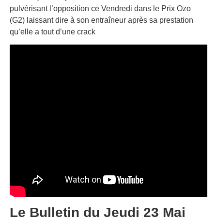
pulvérisant l’opposition ce Vendredi dans le Prix Ozo
(G2) laissant dire à son entraîneur après sa prestation
qu’elle a tout d’une crack
Le Bulletin du Jeudi 23 Mai