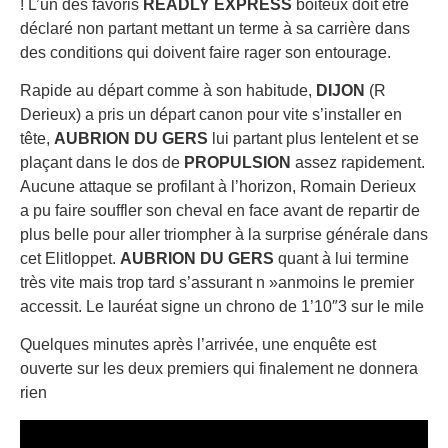
! L’un des favoris
READLY EXPRESS
boiteux doit être
déclaré non partant mettant un terme à sa carrière dans
des conditions qui doivent faire rager son entourage.
Rapide au départ comme à son habitude,
DIJON
(R
Derieux) a pris un départ canon pour vite s’installer en
tête,
AUBRION DU GERS
lui partant plus lentelent et se
plaçant dans le dos de
PROPULSION
assez rapidement.
Aucune attaque se profilant à l’horizon, Romain Derieux
a pu faire souffler son cheval en face avant de repartir de
plus belle pour aller triompher à la surprise générale dans
cet Elitloppet.
AUBRION DU GERS
quant à lui termine
très vite mais trop tard s’assurant n »anmoins le premier
accessit. Le lauréat signe un chrono de 1’10″3 sur le mile
Quelques minutes après l’arrivée, une enquête est
ouverte sur les deux premiers qui finalement ne donnera
rien