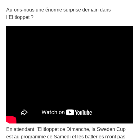
Aurons-nous une énorme surprise demain dans
l’Elitloppet ?
En attendant l’Elitloppet ce Dimanche, la Sweden Cup
est au programme ce Samedi et les batteries n’ont pas