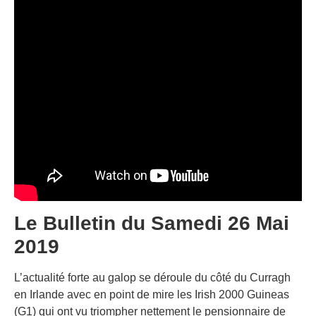
Le Bulletin du Samedi 26 Mai
2019
L’actualité forte au galop se déroule du côté du Curragh
en Irlande avec en point de mire les Irish 2000 Guineas
(G1) qui ont vu triompher nettement le pensionnaire de