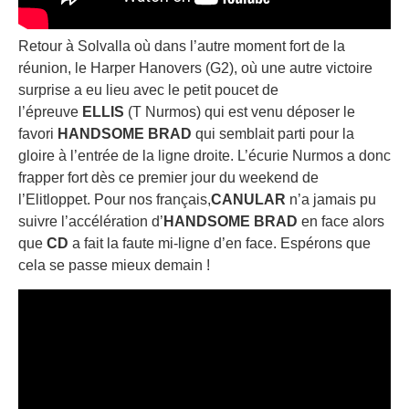
Retour à Solvalla où dans l’autre moment fort de la
réunion, le Harper Hanovers (G2), où une autre victoire
surprise a eu lieu avec le petit poucet de
l’épreuve
ELLIS
(T Nurmos) qui est venu déposer le
favori
HANDSOME BRAD
qui semblait parti pour la
gloire à l’entrée de la ligne droite. L’écurie Nurmos a donc
frapper fort dès ce premier jour du weekend de
l’Elitloppet. Pour nos français,
CANULAR
n’a jamais pu
suivre l’accélération d’
HANDSOME BRAD
en face alors
que
CD
a fait la faute mi-ligne d’en face. Espérons que
cela se passe mieux demain !