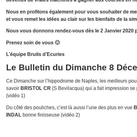
Nous en profitons également pour vous souhaiter de merv
et vous remet les idées au clair sur les bienfaits de la simp
Nous vous donnons rendez-vous dès le 2 Janvier 2020 po
Prenez soin de vous 🙂
L’équipe Bruits d’Ecuries
Le Bulletin du Dimanche 8 Déc
Ce Dimanche sur l’hippodrome de Naples, les meilleurs poula
savoir
BRISTOL CR
(S Bevilacqua) qui a fait impression se
(vidéo 1)
Du côté des pouliches, c’est là aussi l’une des plus en vue
B
INDAL
bonne finisseuse (vidéo 2)