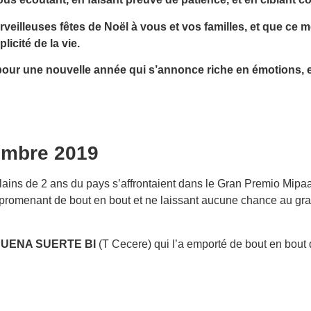
eilleuses fêtes de Noël à vous et vos familles, et que ce m
licité de la vie.
ur une nouvelle année qui s’annonce riche en émotions, e
embre 2019
ins de 2 ans du pays s’affrontaient dans le Gran Premio Mipaaf
 promenant de bout en bout et ne laissant aucune chance au gra
UENA SUERTE BI
(T Cecere) qui l’a emporté de bout en bout 