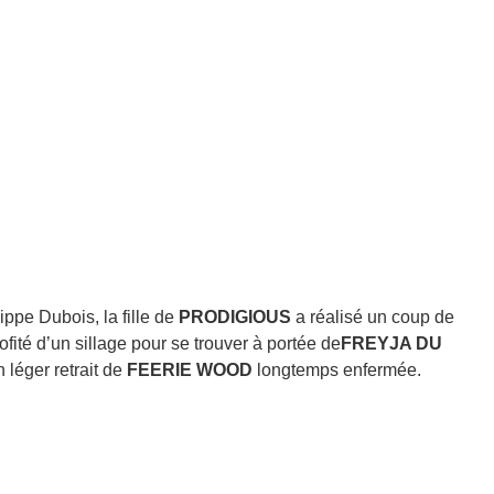
ppe Dubois, la fille de
PRODIGIOUS
a réalisé un coup de
fité d’un sillage pour se trouver à portée de
FREYJA DU
 léger retrait de
FEERIE WOOD
longtemps enfermée.