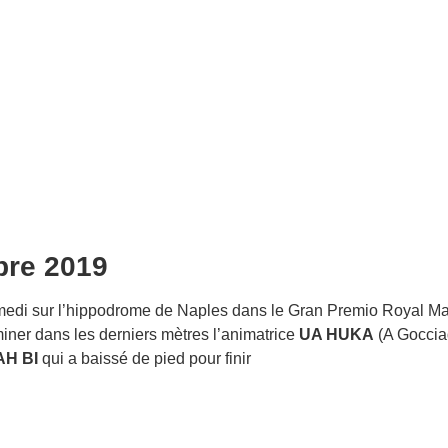
bre 2019
amedi sur l’hippodrome de Naples dans le Gran Premio Royal Ma
iner dans les derniers mètres l’animatrice
UA HUKA
(A Gocciad
AH BI
qui a baissé de pied pour finir