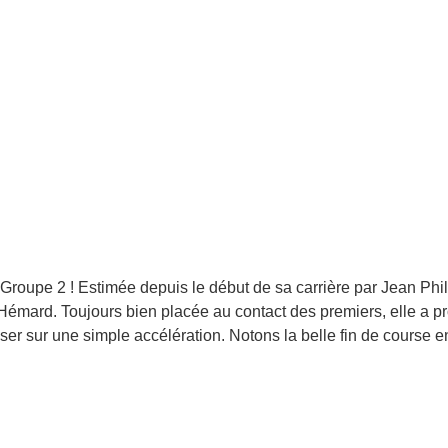
Groupe 2 ! Estimée depuis le début de sa carrière par Jean Phili
 Hémard. Toujours bien placée au contact des premiers, elle a pro
oser sur une simple accélération. Notons la belle fin de course en