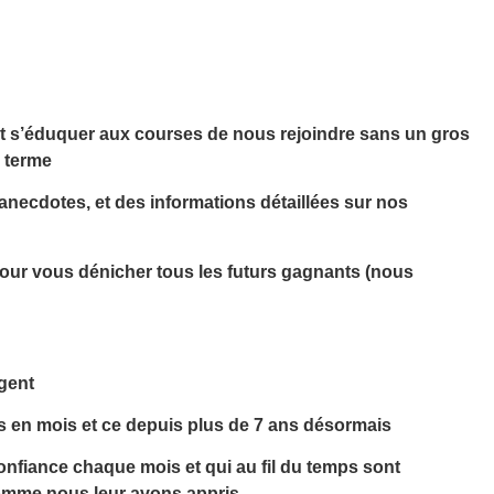
et s’éduquer aux courses de nous rejoindre sans un gros
g terme
anecdotes, et des informations détaillées sur nos
pour vous dénicher tous les futurs gagnants (nous
rgent
is en mois et ce depuis plus de 7 ans désormais
nfiance chaque mois et qui au fil du temps sont
comme nous leur avons appris.