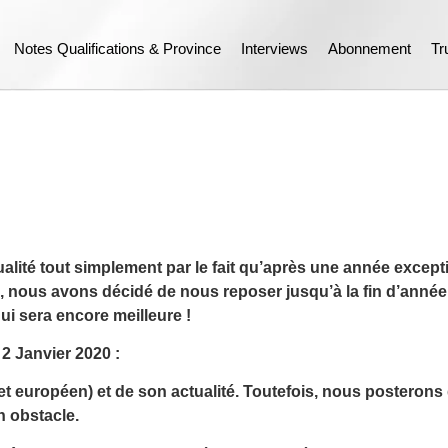
Notes Qualifications & Province
Interviews
Abonnement
Tr
alité tout simplement par le fait qu’après une année excep
 nous avons décidé de nous reposer jusqu’à la fin d’année et
i sera encore meilleure !
2 Janvier 2020 :
is et européen) et de son actualité. Toutefois, nous posteron
n obstacle.