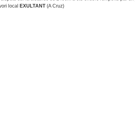
vori local
EXULTANT
(A Cruz)