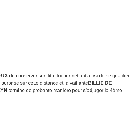
EUX
de conserver son titre lui permettant ainsi de se qualifier
surprise sur cette distance et la vaillante
BILLIE DE
LYN
termine de probante manière pour s’adjuger la 4ème