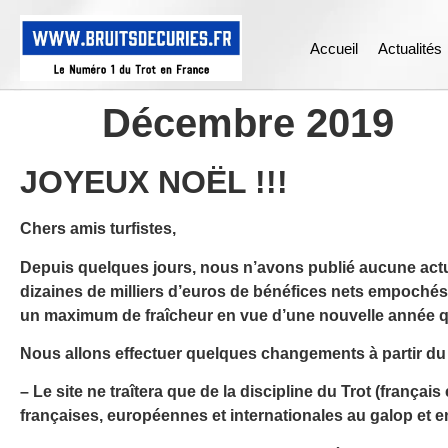
Accueil
Actualités
Décembre 2019
JOYEUX NOËL !!!
Chers amis turfistes,
Depuis quelques jours, nous n’avons publié aucune actu
dizaines de milliers d’euros de bénéfices nets empochés,
un maximum de fraîcheur en vue d’une nouvelle année qu
Nous allons effectuer quelques changements à partir du 
– Le site ne traîtera que de la discipline du Trot (frança
françaises, européennes et internationales au galop et e