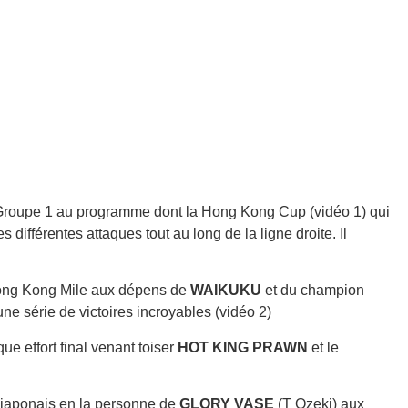
 Groupe 1 au programme dont la Hong Kong Cup (vidéo 1) qui
ifférentes attaques tout au long de la ligne droite. Il
ong Kong Mile aux dépens de
WAIKUKU
et du champion
 une série de victoires incroyables (vidéo 2)
e effort final venant toiser
HOT KING PRAWN
et le
n japonais en la personne de
GLORY VASE
(T Ozeki) aux