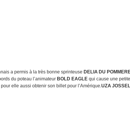
nnais a permis à la très bonne sprinteuse
DELIA DU POMMER
abords du poteau l’animateur
BOLD EAGLE
qui cause une petite 
pour elle aussi obtenir son billet pour l’Amérique.
UZA JOSSE