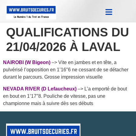
Notes Qualifications & Province
Trucs et Astuces
Replay Courses
QUALIFICATIONS DU
21/04/2026 À LAVAL
NAIROBI (W Bigeon)
–> Vite en jambes et en tête, a
pulvérisé l’opposition en 1’16″6 ne cessant de se détacher
durant le parcours. Grosse impression visuelle
NEVADA RIVER (D Lefaucheux)
–> L’a emporté de bout
en bout en 1’17″8. Pouliche de vitesse, pas une
championne mais à suivre dès ses débuts