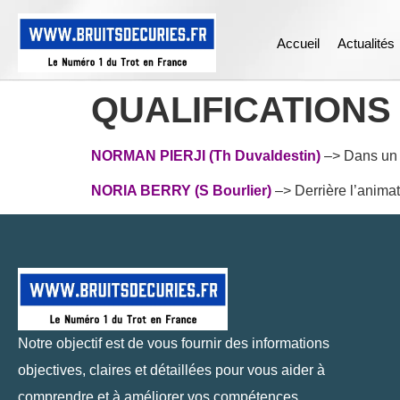
Accueil
Actualités
QUALIFICATIONS 
NORMAN PIERJI (Th Duvaldestin)
–> Dans un b
NORIA BERRY (S Bourlier)
–> Derrière l’animatr
Notre objectif est de vous fournir des informations
objectives, claires et détaillées pour vous aider à
comprendre et à améliorer vos compétences