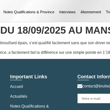
Notes Qualifications & Province
Interviews
Abonnement
Tr
DU 18/09/2025 AU MAN
rouillard épais, s’est qualifié facilement sans que son driver 
ice, a facilement fait la différence sur une simple pointe en 1’1
Important Links
Contact Infor
contact@bruitsd
Accueil
Actualités
Notes Qualifications &