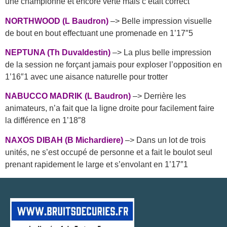
une championne et encore verte mais c’était correct
NORTHWOOD (L Baudron)
–> Belle impression visuelle
de bout en bout effectuant une promenade en 1’17″5
NEPTUNA (Th Duvaldestin)
–> La plus belle impression
de la session ne forçant jamais pour exploser l’opposition en
1’16″1 avec une aisance naturelle pour trotter
NABUCCO MADRIK (L Baudron)
–> Derrière les
animateurs, n’a fait que la ligne droite pour facilement faire
la différence en 1’18″8
NAXOS DIBAH (B Michardiere)
–> Dans un lot de trois
unités, ne s’est occupé de personne et a fait le boulot seul
prenant rapidement le large et s’envolant en 1’17″1