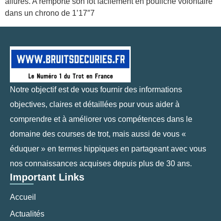
allures. A remporté son lot facilement en pouliche volontaire
dans un chrono de 1’17″7
Notre objectif est de vous fournir des informations
objectives, claires et détaillées pour vous aider à
comprendre et à améliorer vos compétences dans le
domaine des courses de trot, mais aussi de vous «
éduquer » en termes hippiques en partageant avec vous
nos connaissances acquises depuis plus de 30 ans.
Important Links
Accueil
Actualités