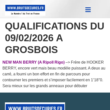
Notes Qualifications & Province
Trucs et Astuces
Replay Courses
QUALIFICATIONS DU
09/02/2026 A
GROSBOIS
NEW MAN BERRY (A Ripoll Rigo)
–> Frère de HOOKER
BERRY, encore vert mais beau modèle puissant. A deux au
carré, a fourni un bon effort en fin de parcours pour
contourner les premiers et s’imposer facilement en 1’18″0.
Sera mieux sur les grands anneaux pour débuter