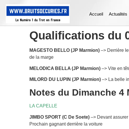
Accueil
Actualités
Qualifications du 
MAGESTO BELLO (JP Marmion)
–> Derrière le
de la marge
MELODICA BELLA (JP Marmion)
–> Vite en têt
MILORD DU LUPIN (JP Marmion)
–> La belle i
Notes du Dimanche 4 
LA CAPELLE
JIMBO SPORT (C De Soete)
–> Devant assurer l
Prochain gagnant derrière la voiture