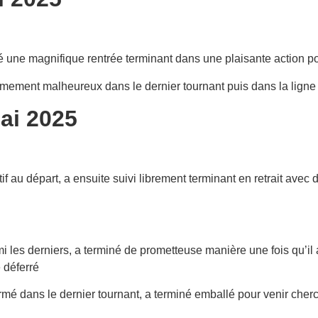
é une magnifique rentrée terminant dans une plaisante action pou
mement malheureux dans le dernier tournant puis dans la ligne 
ai 2025
if au départ, a ensuite suivi librement terminant en retrait avec
les derniers, a terminé de prometteuse manière une fois qu’il 
e déferré
rmé dans le dernier tournant, a terminé emballé pour venir cher