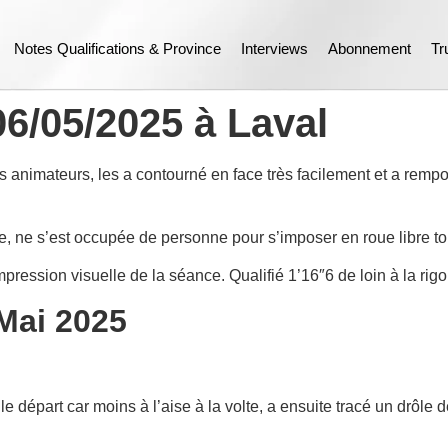
Notes Qualifications & Province
Interviews
Abonnement
Tr
06/05/2025 à Laval
s animateurs, les a contourné en face très facilement et a remp
e, ne s’est occupée de personne pour s’imposer en roue libre to
mpression visuelle de la séance. Qualifié 1’16″6 de loin à la ri
Mai 2025
e départ car moins à l’aise à la volte, a ensuite tracé un drôle