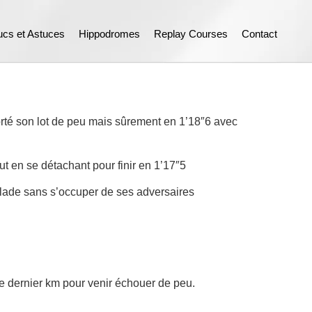
ucs et Astuces
Hippodromes
Replay Courses
Contact
orté son lot de peu mais sûrement en 1’18″6 avec
ut en se détachant pour finir en 1’17″5
golade sans s’occuper de ses adversaires
 de dernier km pour venir échouer de peu.