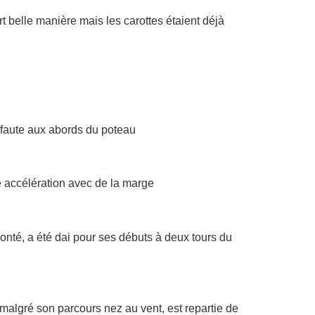
 belle manière mais les carottes étaient déjà
e faute aux abords du poteau
e accélération avec de la marge
monté, a été dai pour ses débuts à deux tours du
 malgré son parcours nez au vent, est repartie de