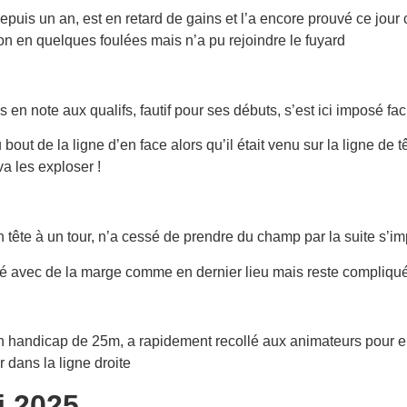
puis un an, est en retard de gains et l’a encore prouvé ce jour 
ton en quelques foulées mais n’a pu rejoindre le fuyard
 en note aux qualifs, fautif pour ses débuts, s’est ici imposé fac
 bout de la ligne d’en face alors qu’il était venu sur la ligne de
va les exploser !
tête à un tour, n’a cessé de prendre du champ par la suite s’imp
é avec de la marge comme en dernier lieu mais reste compliqu
 handicap de 25m, a rapidement recollé aux animateurs pour ensu
 dans la ligne droite
i 2025