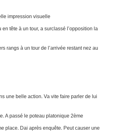
elle impression visuelle
n tête à un tour, a surclassé l’opposition la
s rangs à un tour de l’arrivée restant nez au
une belle action. Va vite faire parler de lui
roite. A passé le poteau platonique 2ème
ème place. Dai après enquête. Peut causer une