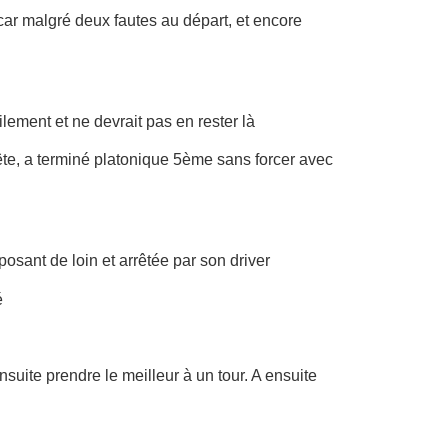
car malgré deux fautes au départ, et encore
ilement et ne devrait pas en rester là
 tête, a terminé platonique 5ème sans forcer avec
osant de loin et arrêtée par son driver
é
ite prendre le meilleur à un tour. A ensuite