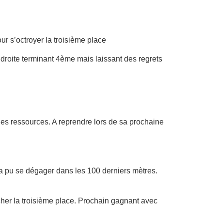
r s’octroyer la troisième place
droite terminant 4ème mais laissant des regrets
 des ressources. A reprendre lors de sa prochaine
a pu se dégager dans les 100 derniers mètres.
cher la troisième place. Prochain gagnant avec