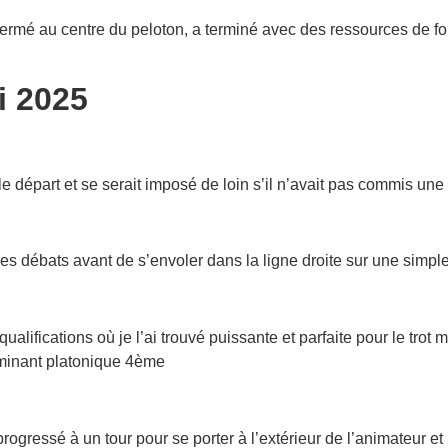
mé au centre du peloton, a terminé avec des ressources de fort
i 2025
 départ et se serait imposé de loin s’il n’avait pas commis un
les débats avant de s’envoler dans la ligne droite sur une simpl
alifications où je l’ai trouvé puissante et parfaite pour le trot 
rminant platonique 4ème
rogressé à un tour pour se porter à l’extérieur de l’animateur et