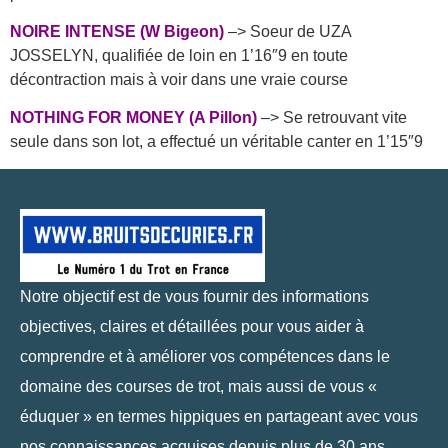
NOIRE INTENSE (W Bigeon)
–> Soeur de UZA
JOSSELYN, qualifiée de loin en 1’16″9 en toute
décontraction mais à voir dans une vraie course
NOTHING FOR MONEY (A Pillon)
–> Se retrouvant vite
seule dans son lot, a effectué un véritable canter en 1’15″9
Notre objectif est de vous fournir des informations
objectives, claires et détaillées pour vous aider à
comprendre et à améliorer vos compétences dans le
domaine des courses de trot, mais aussi de vous «
éduquer » en termes hippiques en partageant avec vous
nos connaissances acquises depuis plus de 30 ans.