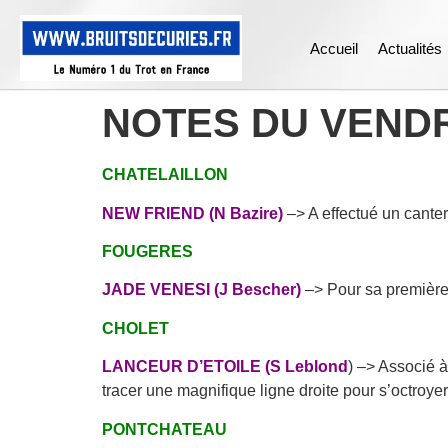
Accueil
Actualités
NOTES DU VENDR
CHATELAILLON
NEW FRIEND (N Bazire)
–> A effectué un cante
FOUGERES
JADE VENESI (J Bescher)
–> Pour sa première 
CHOLET
LANCEUR D’ETOILE (S Leblond
) –> Associé à
tracer une magnifique ligne droite pour s’octroye
PONTCHATEAU