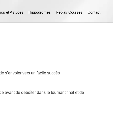
ucs et Astuces
Hippodromes
Replay Courses
Contact
de s’envoler vers un facile succès
de avant de déboîter dans le tournant final et de