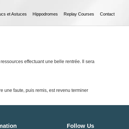
ucs et Astuces
Hippodromes
Replay Courses
Contact
ressources effectuant une belle rentrée. Il sera
 une faute, puis remis, est revenu terminer
mation
Follow Us