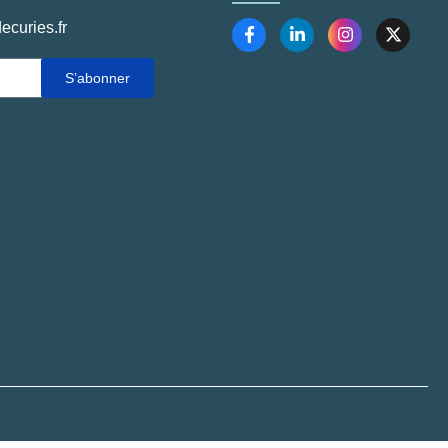
ecuries.fr
S’abonner