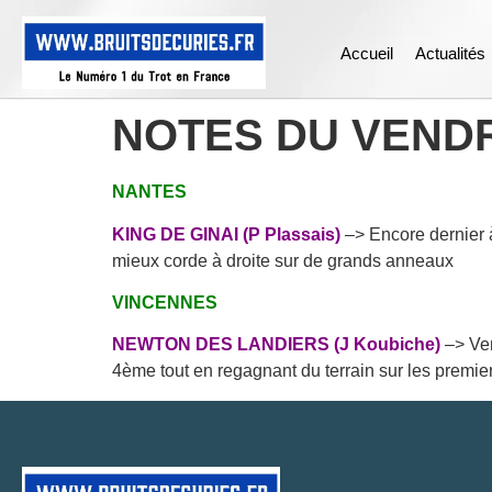
Accueil
Actualités
NOTES DU VENDR
NANTES
KING DE GINAI (P Plassais)
–> Encore dernier à
mieux corde à droite sur de grands anneaux
VINCENNES
NEWTON DES LANDIERS (J Koubiche)
–> Ven
4ème tout en regagnant du terrain sur les premier