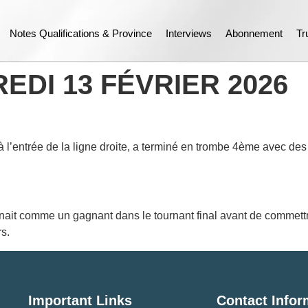
Notes Qualifications & Province
Interviews
Abonnement
Tr
EDI 13 FÉVRIER 2026
 l’entrée de la ligne droite, a terminé en trombe 4ème avec des 
ait comme un gagnant dans le tournant final avant de commettre
s.
Important Links
Contact Infor