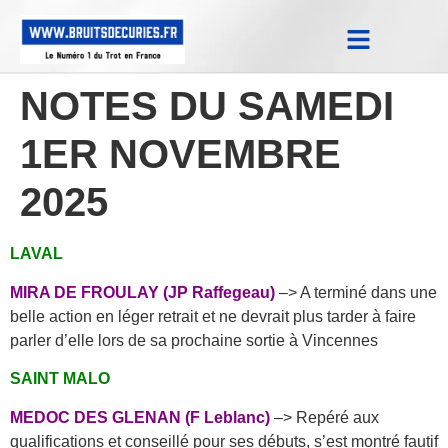
Notes Qualifications & Province
Trucs et Astuces
Replay Courses
NOTES DU SAMEDI
1ER NOVEMBRE
2025
LAVAL
MIRA DE FROULAY (JP Raffegeau)
–> A terminé dans une
belle action en léger retrait et ne devrait plus tarder à faire
parler d’elle lors de sa prochaine sortie à Vincennes
SAINT MALO
MEDOC DES GLENAN (F Leblanc)
–> Repéré aux
qualifications et conseillé pour ses débuts, s’est montré fautif