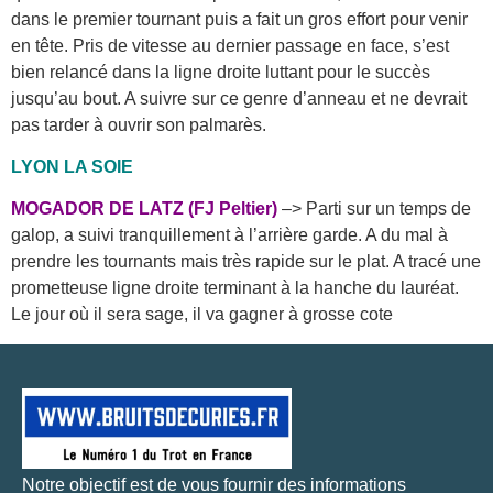
dans le premier tournant puis a fait un gros effort pour venir
en tête. Pris de vitesse au dernier passage en face, s’est
bien relancé dans la ligne droite luttant pour le succès
jusqu’au bout. A suivre sur ce genre d’anneau et ne devrait
pas tarder à ouvrir son palmarès.
LYON LA SOIE
MOGADOR DE LATZ (FJ Peltier)
–> Parti sur un temps de
galop, a suivi tranquillement à l’arrière garde. A du mal à
prendre les tournants mais très rapide sur le plat. A tracé une
prometteuse ligne droite terminant à la hanche du lauréat.
Le jour où il sera sage, il va gagner à grosse cote
Notre objectif est de vous fournir des informations