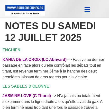
Notes Qualifications & Province
Trucs et Astuces
Replay Courses
NOTES DU SAMEDI
12 JUILLET 2025
ENGHIEN
KAHIA DE LA CROIX (LC Abrivard)
–> Fautive au dernier
passage en face alors qu’elle contrôlait les débats tout en
tirant, est revenue terminer 3ème à la hanche des deux
premières laissant de gros regrets pour la victoire
LES SABLES D’OLONNE
JASMINE LOVE (G Thorel)
–> N’a jamais pu totalement
s’exprimer dans la ligne droite alors qu’elle avait du gaz. A
bien terminé mais trop tard une fois le passage trouvé à