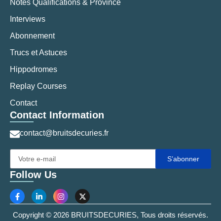
Notes Qualifications & Province
Interviews
Abonnement
Trucs et Astuces
Hippodromes
Replay Courses
Contact
Contact Information
contact@bruitsdecuries.fr
S’abonner
Follow Us
Copyright © 2026 BRUITSDECURIES, Tous droits réservés.