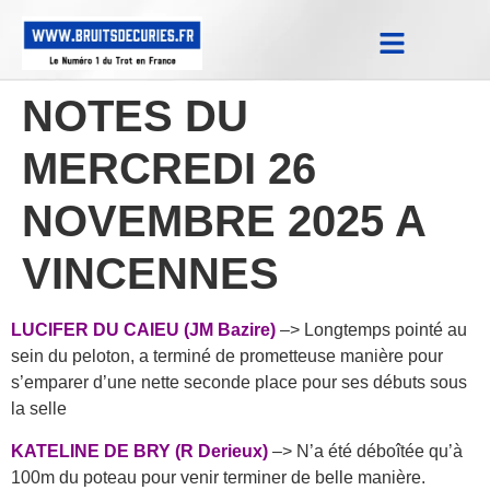
Notes Qualifications & Province
Trucs et Astuces
Replay Courses
NOTES DU
MERCREDI 26
NOVEMBRE 2025 A
VINCENNES
LUCIFER DU CAIEU (JM Bazire)
–> Longtemps pointé au
sein du peloton, a terminé de prometteuse manière pour
s’emparer d’une nette seconde place pour ses débuts sous
la selle
KATELINE DE BRY (R Derieux)
–> N’a été déboîtée qu’à
100m du poteau pour venir terminer de belle manière.