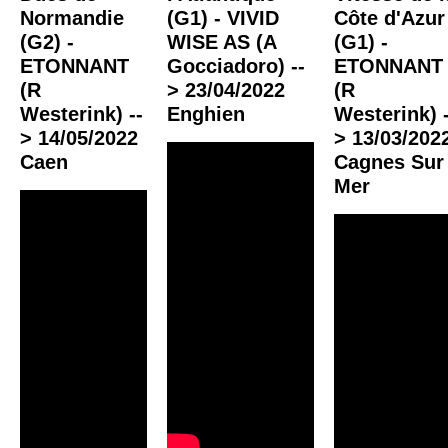
Normandie
(G1) - VIVID
Côte d'Azur
(G2) -
WISE AS (A
(G1) -
ETONNANT
Gocciadoro) --
ETONNANT
(R
> 23/04/2022
(R
Westerink) --
Enghien
Westerink) -
> 14/05/2022
> 13/03/202
Caen
Cagnes Sur
Mer