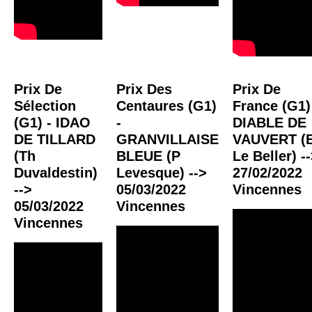
Prix De
Prix Des
Prix De
Sélection
Centaures (G1)
France (G1)
(G1) - IDAO
-
DIABLE DE
DE TILLARD
GRANVILLAISE
VAUVERT (
(Th
BLEUE (P
Le Beller) -
Duvaldestin)
Levesque) -->
27/02/2022
-->
05/03/2022
Vincennes
05/03/2022
Vincennes
Vincennes