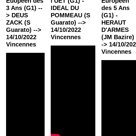
Euopéen des
l'UET (G1) -
Européen
3 Ans (G1) --
IDEAL DU
des 5 Ans
> DEUS
POMMEAU (S
(G1) -
ZACK (S
Guarato) -->
HERAUT
Guarato) -->
14/10/2022
D'ARMES
14/10/2022
Vincennes
(JM Bazire) 
Vincennes
-> 14/10/20
Vincennes