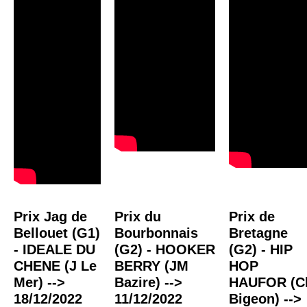
Prix Jag de
Prix du
Prix de
Bellouet (G1)
Bourbonnais
Bretagne
- IDEALE DU
(G2) - HOOKER
(G2) - HIP
CHENE (J Le
BERRY (JM
HOP
Mer) -->
Bazire) -->
HAUFOR (C
18/12/2022
11/12/2022
Bigeon) -->