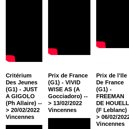
Critérium
Prix de France
Prix de l'Ile
Des Jeunes
(G1) - VIVID
De France
(G1) - JUST
WISE AS (A
(G1) -
A GIGOLO
Gocciadoro) --
FREEMAN
(Ph Allaire) --
> 13/02/2022
DE HOUEL
> 20/02/2022
Vincennes
(F Leblanc) 
Vincennes
> 06/02/202
Vincennes