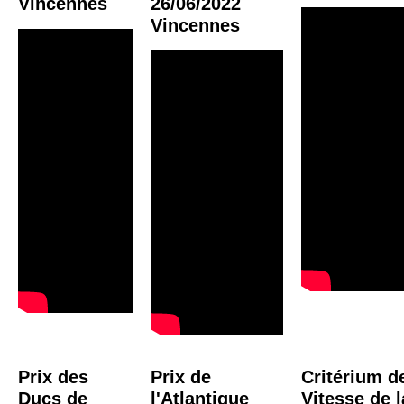
Vincennes
26/06/2022
Vincennes
Prix des
Prix de
Critérium d
Ducs de
l'Atlantique
Vitesse de l