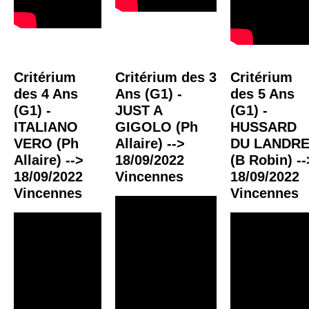
Critérium
Critérium des 3
Critérium
des 4 Ans
Ans (G1) -
des 5 Ans
(G1) -
JUST A
(G1) -
ITALIANO
GIGOLO (Ph
HUSSARD
VERO (Ph
Allaire) -->
DU LANDR
Allaire) -->
18/09/2022
(B Robin) --
18/09/2022
Vincennes
18/09/2022
Vincennes
Vincennes