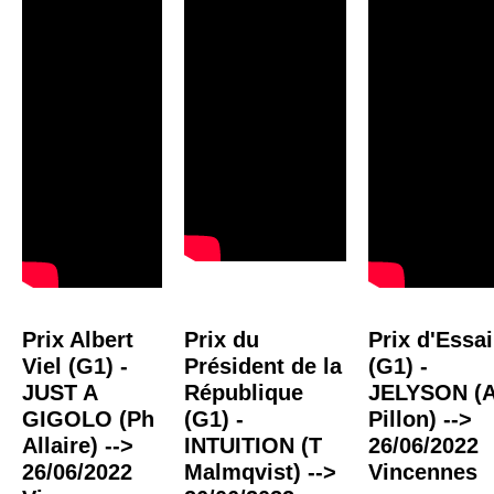
Prix Albert
Prix du
Prix d'Essai
Viel (G1) -
Président de la
(G1) -
JUST A
République
JELYSON (
GIGOLO (Ph
(G1) -
Pillon) -->
Allaire) -->
INTUITION (T
26/06/2022
26/06/2022
Malmqvist) -->
Vincennes