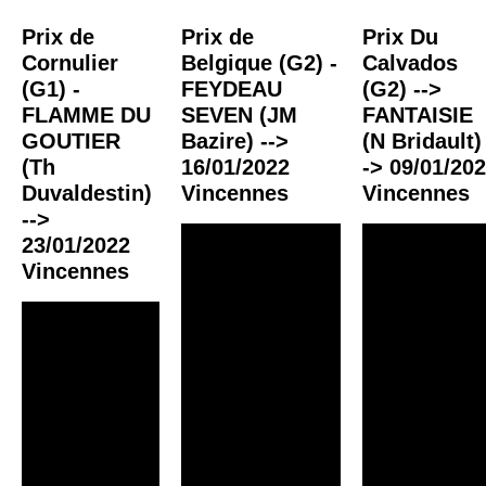
Prix de
Prix de
Prix Du
Cornulier
Belgique (G2) -
Calvados
(G1) -
FEYDEAU
(G2) -->
FLAMME DU
SEVEN (JM
FANTAISIE
GOUTIER
Bazire) -->
(N Bridault)
(Th
16/01/2022
-> 09/01/20
Duvaldestin)
Vincennes
Vincennes
-->
23/01/2022
Vincennes