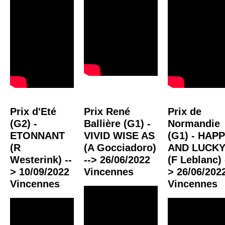
Prix d'Eté
Prix René
Prix de
(G2) -
Ballière (G1) -
Normandie
ETONNANT
VIVID WISE AS
(G1) - HAP
(R
(A Gocciadoro)
AND LUCK
Westerink) --
--> 26/06/2022
(F Leblanc) 
> 10/09/2022
Vincennes
> 26/06/202
Vincennes
Vincennes