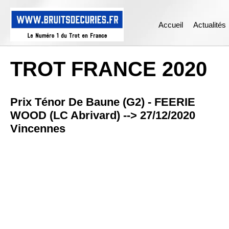
Accueil
Actualités
TROT FRANCE 2020
Prix Ténor De Baune (G2) - FEERIE
WOOD (LC Abrivard) --> 27/12/2020
Vincennes