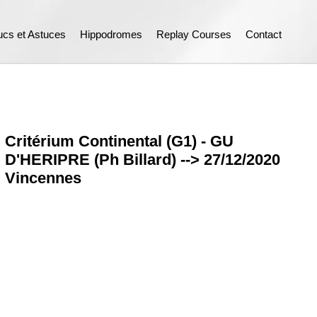
ucs et Astuces
Hippodromes
Replay Courses
Contact
Critérium Continental (G1) - GU
D'HERIPRE (Ph Billard) --> 27/12/2020
Vincennes