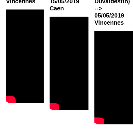
Vincennes
15/05/2019
Duvaldestin)
Caen
-->
05/05/2019
Vincennes