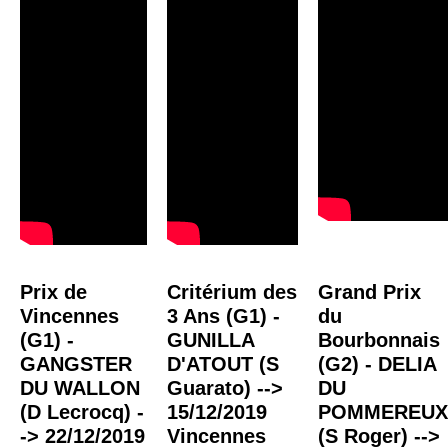
Prix de
Critérium des
Grand Prix
Vincennes
3 Ans (G1) -
du
(G1) -
GUNILLA
Bourbonnais
GANGSTER
D'ATOUT (S
(G2) - DELIA
DU WALLON
Guarato) -->
DU
(D Lecrocq) -
15/12/2019
POMMEREUX
-> 22/12/2019
Vincennes
(S Roger) -->