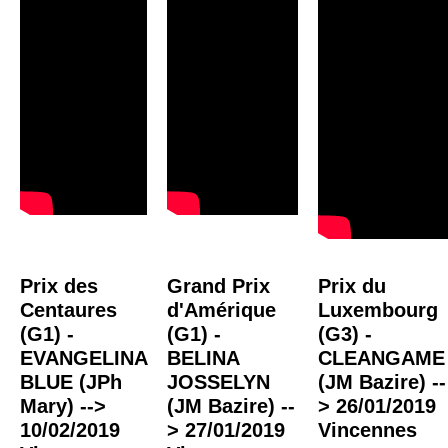
Prix des
Grand Prix
Prix du
Centaures
d'Amérique
Luxembourg
(G1) -
(G1) -
(G3) -
EVANGELINA
BELINA
CLEANGAME
BLUE (JPh
JOSSELYN
(JM Bazire) --
Mary) -->
(JM Bazire) --
> 26/01/2019
10/02/2019
> 27/01/2019
Vincennes