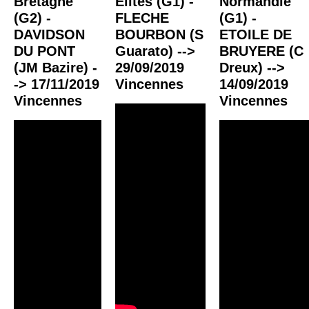
Bretagne
Elites (G1) -
Normandie
(G2) -
FLECHE
(G1) -
DAVIDSON
BOURBON (S
ETOILE DE
DU PONT
Guarato) -->
BRUYERE (C
(JM Bazire) -
29/09/2019
Dreux) -->
-> 17/11/2019
Vincennes
14/09/2019
Vincennes
Vincennes