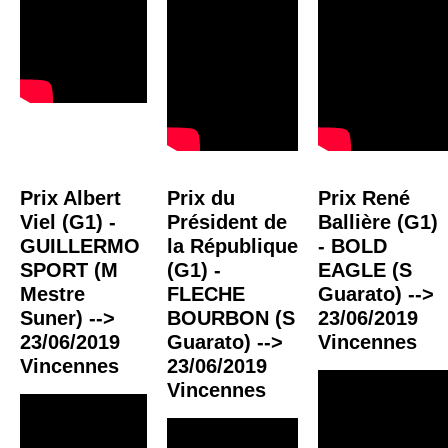
Prix Albert
Prix du
Prix René
Viel (G1) -
Président de
Ballière (G1)
GUILLERMO
la République
- BOLD
SPORT (M
(G1) -
EAGLE (S
Mestre
FLECHE
Guarato) -->
Suner) -->
BOURBON (S
23/06/2019
23/06/2019
Guarato) -->
Vincennes
Vincennes
23/06/2019
Vincennes