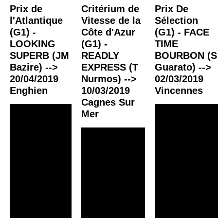
Prix de
Critérium de
Prix De
l'Atlantique
Vitesse de la
Sélection
(G1) -
Côte d'Azur
(G1) - FACE
LOOKING
(G1) -
TIME
SUPERB (JM
READLY
BOURBON (S
Bazire) -->
EXPRESS (T
Guarato) -->
20/04/2019
Nurmos) -->
02/03/2019
Enghien
10/03/2019
Vincennes
Cagnes Sur
Mer