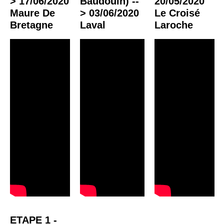
> 17/06/2020
Baudouin) --
20/05/2020
Maure De
> 03/06/2020
Le Croisé
Bretagne
Laval
Laroche
ETAPE 1 -