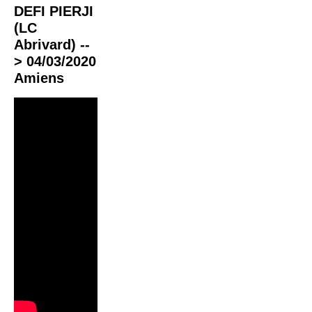
DEFI PIERJI
(LC
Abrivard) --
> 04/03/2020
Amiens