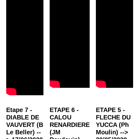
Etape 7 -
ETAPE 6 -
ETAPE 5 -
DIABLE DE
CALOU
FLECHE DU
VAUVERT (B
RENARDIERE
YUCCA (Ph
Le Beller) --
(JM
Moulin) -->