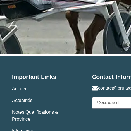
Important Links
Contact Infor
contact@bruitsd
Accueil
Actualités
Notes Qualifications &
Province
Interviews