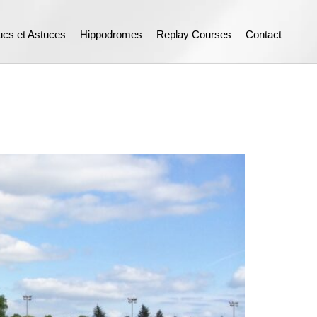
ucs et Astuces
Hippodromes
Replay Courses
Contact